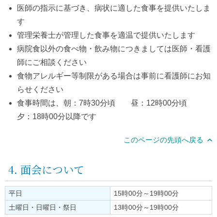
医師の指示に基づき、病状に適した食事を提供いたしま
す
管理栄養士が管理した食事を適温で提供いたします
病院食以外の食べ物・飲み物につきましては医師・看護
師にご相談ください
食物アレルギー等制限がある場合は事前に看護師にお知
らせください
食事時間は、朝：7時30分頃 昼：12時00分頃
夕：18時00分以降です
このページの先頭へ戻る
4. 面会について
平日
15時00分～19時00分
土曜日・日曜日・祭日
13時00分～19時00分