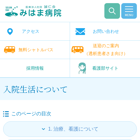
アクセス
お問い合わせ
送迎のご案内
無料シャトルバス
（透析患者さま向け）
採用情報
看護部サイト
入院生活について
このページの目次
1. 治療、看護について