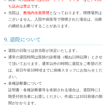
ち込みは禁止
です。
当院は、
敷地内全面禁煙
となっております。喫煙場所は
ございません。入院中病室等で喫煙された場合は、治療
の継続をお断りすることがあります。
9. 退院について
退院の日取りは担当医が決定いたします。
通常の退院時間は医師の診察後（概ね11時以降）とさせ
て頂いております。通常以外の時間に退院をご希望の方
は、前日午前10時頃までに病棟スタッフにお知らせくだ
さい。
各種診断書について
証明書・各種診断書等を依頼される場合は、退院時に1
階受付担当者にお渡しください。作成には10日前後の期
間がかかります。