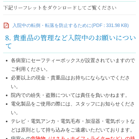
下記リーフレットをダウンロードしてご覧ください
入院中の転倒・転落を防止するために(PDF : 331.98 KB)
8. 貴重品の管理など入院中のお願いについ
て
各病室にセーフティーボックスが設置されていますので
ご利用ください。
必要以上の現金・貴重品はお持ちにならないでくださ
い。
院内での紛失・盗難については責任を負いかねます。
電化製品をご使用の際には、スタッフにお知らせくださ
い。
テレビ・電気アンカ・電気毛布・加湿器・電気ポットな
どは原則として持ち込みをご遠慮いただいております。
病室への
危険物（はさみ・ナイフ・ライターなど）の持